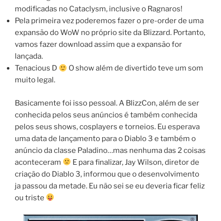
modificadas no Cataclysm, inclusive o Ragnaros!
Pela primeira vez poderemos fazer o pre-order de uma
expansão do WoW no próprio site da Blizzard. Portanto,
vamos fazer download assim que a expansão for
lançada.
Tenacious D
O show além de divertido teve um som
muito legal.
Basicamente foi isso pessoal. A BlizzCon, além de ser
conhecida pelos seus anúncios é também conhecida
pelos seus shows, cosplayers e torneios. Eu esperava
uma data de lançamento para o Diablo 3 e também o
anúncio da classe Paladino…mas nenhuma das 2 coisas
aconteceram
E para finalizar, Jay Wilson, diretor de
criação do Diablo 3, informou que o desenvolvimento
ja passou da metade. Eu não sei se eu deveria ficar feliz
ou triste