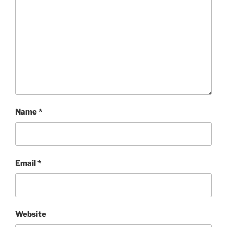
Name
*
Email
*
Website