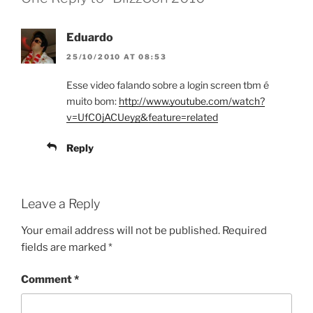
Eduardo
25/10/2010 AT 08:53
Esse video falando sobre a login screen tbm é
muito bom:
http://www.youtube.com/watch?
v=UfC0jACUeyg&feature=related
Reply
Leave a Reply
Your email address will not be published.
Required
fields are marked
*
Comment
*