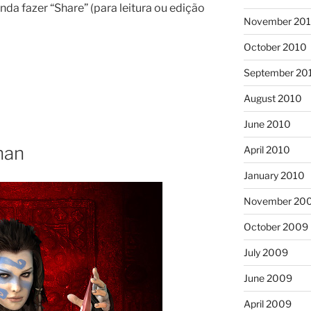
nda fazer “Share” (para leitura ou edição
November 20
October 2010
September 20
August 2010
June 2010
nan
April 2010
January 2010
November 20
October 2009
July 2009
June 2009
April 2009