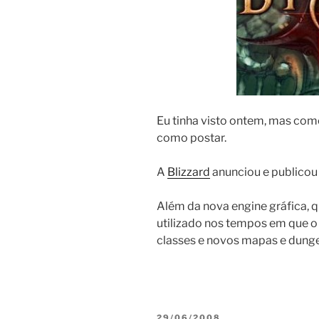
Eu tinha visto ontem, mas como
como postar.
A
Blizzard
anunciou e publicou 
Além da nova engine gráfica, 
utilizado nos tempos em que o
classes e novos mapas e dung
POSTED
29/06/2008