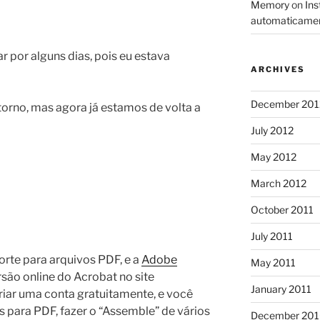
Memory
on
Ins
automaticame
ar por alguns dias, pois eu estava
ARCHIVES
December 201
orno, mas agora já estamos de volta a
July 2012
May 2012
March 2012
October 2011
July 2011
rte para arquivos PDF, e a
Adobe
May 2011
rsão online do Acrobat no site
January 2011
riar uma conta gratuitamente, e você
 para PDF, fazer o “Assemble” de vários
December 20