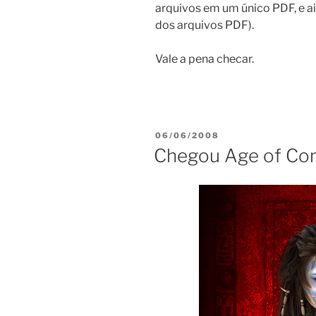
arquivos em um único PDF, e ai
dos arquivos PDF).
Vale a pena checar.
POSTED
06/06/2008
ON
Chegou Age of Co