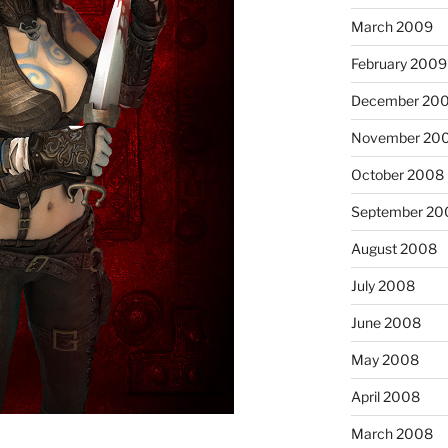
March 2009
February 2009
December 20
November 20
October 2008
September 20
August 2008
July 2008
June 2008
May 2008
April 2008
March 2008