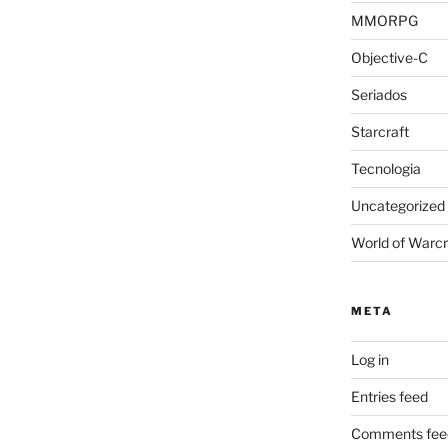
MMORPG
Objective-C
Seriados
Starcraft
Tecnologia
Uncategorized
World of Warcr
META
Log in
Entries feed
Comments fee