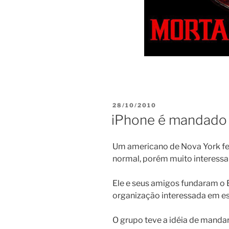
POSTED
28/10/2010
ON
iPhone é mandado 
Um americano de Nova York fe
normal, porém muito interessa
Ele e seus amigos fundaram o
organização interessada em est
O grupo teve a idéia de manda