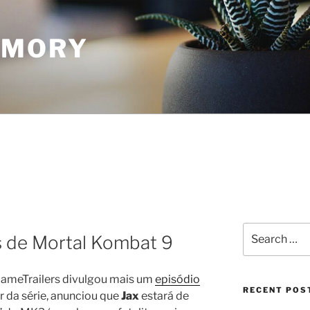
EMORY
Search
 de Mortal Kombat 9
for:
GameTrailers divulgou mais um
episódio
RECENT POS
r da série, anunciou que
Jax
estará de