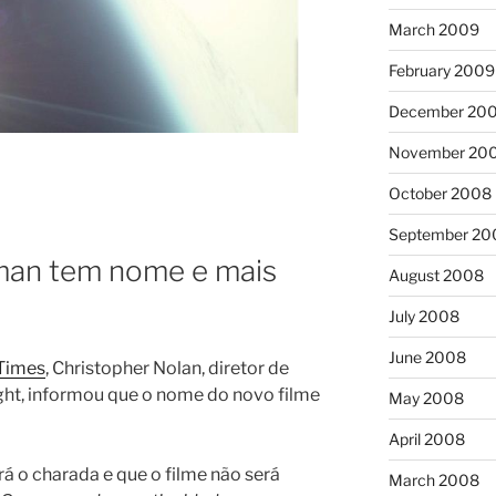
March 2009
February 2009
December 20
November 20
October 2008
September 20
man tem nome e mais
August 2008
July 2008
June 2008
Times
, Christopher Nolan, diretor de
ht, informou que o nome do novo filme
May 2008
April 2008
erá o charada e que o filme não será
March 2008