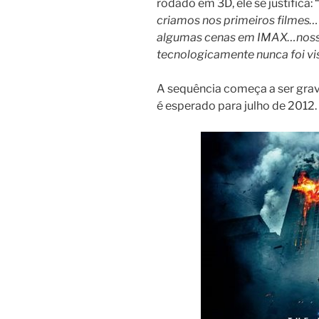
rodado em 3D, ele se justifica: “
criamos nos primeiros filmes
algumas cenas em IMAX…nosso 
tecnologicamente nunca foi vis
A sequência começa a ser grav
é esperado para julho de 2012.