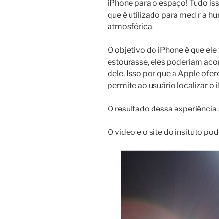
iPhone para o espaço! Tudo i
que é utilizado para medir a hu
atmosférica.
O objetivo do iPhone é que ele
estourasse, eles poderiam aco
dele. Isso por que a Apple ofe
permite ao usuário localizar o 
O resultado dessa experiência
O vídeo e o site do insituto po