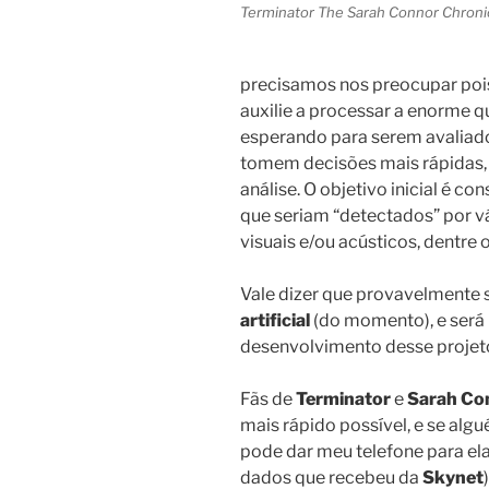
Terminator The Sarah Connor Chroni
precisamos nos preocupar poi
auxilie a processar a enorme 
esperando para serem avaliad
tomem decisões mais rápidas,
análise. O objetivo inicial é co
que seriam “detectados” por vá
visuais e/ou acústicos, dentre o
Vale dizer que provavelmente 
artificial
(do momento), e será
desenvolvimento desse projet
Fãs de
Terminator
e
Sarah Co
mais rápido possível, e se algu
pode dar meu telefone para ela
dados que recebeu da
Skynet
)