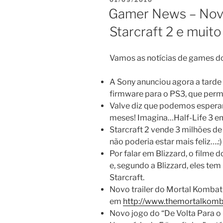
ON
Gamer News – Novo
Starcraft 2 e muito
Vamos as notícias de games do
A Sony anunciou agora a tarde
firmware para o PS3, que perm
Valve diz que podemos esperar
meses! Imagina…Half-Life 3 em 
Starcraft 2 vende 3 milhões de
não poderia estar mais feliz….:)
Por falar em Blizzard, o filme
e, segundo a Blizzard, eles tem
Starcraft.
Novo trailer do Mortal Kombat 
em
http://www.themortalkom
Novo jogo do “De Volta Para o 