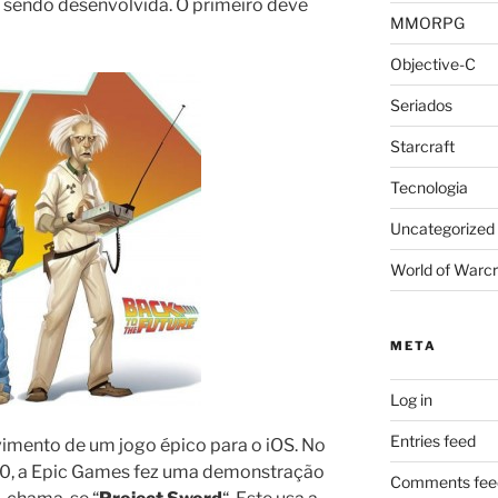
á sendo desenvolvida. O primeiro deve
MMORPG
Objective-C
Seriados
Starcraft
Tecnologia
Uncategorized
World of Warcr
META
Log in
Entries feed
imento de um jogo épico para o iOS. No
10, a Epic Games fez uma demonstração
Comments fee