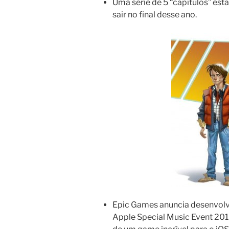
Uma série de 5 “capítulos” est
sair no final desse ano.
Epic Games anuncia desenvolv
Apple Special Music Event 20