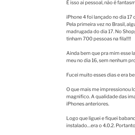
É isso ai pessoal, não é fantas
iPhone 4 foi lançado no dia 1
Pela primeira vez no Brasil, a
madrugada do dia 17. No Shopp
tinham 700 pessoas na fila!!!!
Ainda bem que pra mim esse l
meu no dia 16, sem nenhum pr
Fucei muito esses dias e era 
O que mais me impressionou logo
magnifico. A qualidade das ima
iPhones anteriores.
Logo que liguei e fiquei babando
instalado…era o 4.0.2. Portanto,