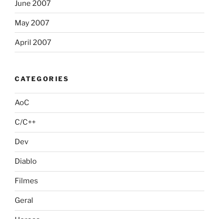
June 2007
May 2007
April 2007
CATEGORIES
AoC
C/C++
Dev
Diablo
Filmes
Geral