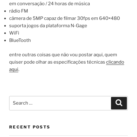
em conversação / 24 horas de música
rádio FM
câmera de 5MP capaz de filmar 30fps em 640×480
suporta jogos da plataforma N-Gage
WiFi
BlueTooth
entre outras coisas que não vou postar aqui, quem
quiser pode olhar as especificações técnicas
clicando
aqui
.
Search
Search
for:
RECENT POSTS