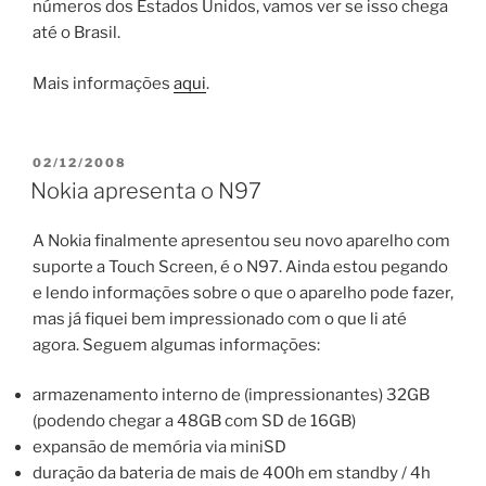
números dos Estados Unidos, vamos ver se isso chega
até o Brasil.
Mais informações
aqui
.
POSTED
02/12/2008
ON
Nokia apresenta o N97
A Nokia finalmente apresentou seu novo aparelho com
suporte a Touch Screen, é o N97. Ainda estou pegando
e lendo informações sobre o que o aparelho pode fazer,
mas já fiquei bem impressionado com o que li até
agora. Seguem algumas informações:
armazenamento interno de (impressionantes) 32GB
(podendo chegar a 48GB com SD de 16GB)
expansão de memória via miniSD
duração da bateria de mais de 400h em standby / 4h